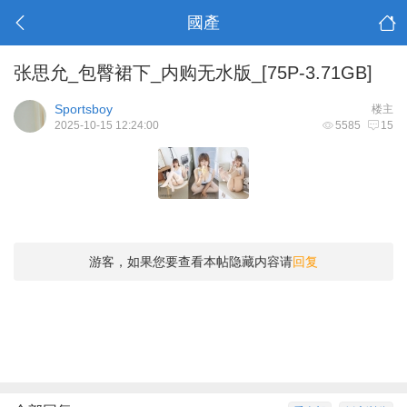
國產
张思允_包臀裙下_内购无水版_[75P-3.71GB]
Sportsboy
楼主
2025-10-15 12:24:00
5585
15
游客，如果您要查看本帖隐藏内容请
回复