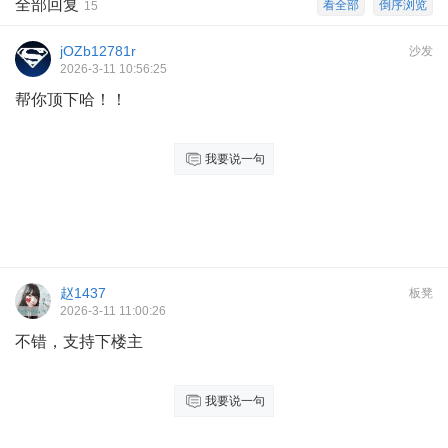
全部回复
看全部
倒序浏览
15
jOZb12781r
沙发
2026-3-11 10:56:25
帮你顶下哈！！
我要说一句
赵1437
板凳
2026-3-11 11:00:26
不错，支持下楼主
我要说一句