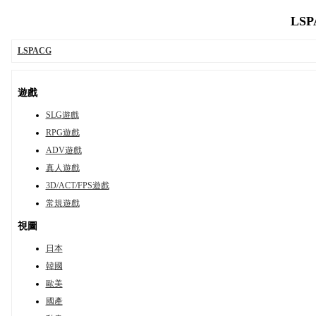
LSP
LSPACG
遊戲
SLG遊戲
RPG遊戲
ADV遊戲
真人遊戲
3D/ACT/FPS遊戲
常規遊戲
視圖
日本
韓國
歐美
國產