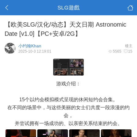
SLG遊戲
【欧美SLG/汉化/动态】天文日期 Astronomic
Date [v1.0]【PC+安卓/2G】
小约翰Khan
楼主
2025-10-3 12:19:01
5565
15
游戏介绍：
15个以约会模拟模式呈现的休闲短约会合集。
在不同的场景中，与这些美丽的女士们共度一段浪漫的约
会，
并尝试拥有一场成功的、以亲密关系结束的约会。