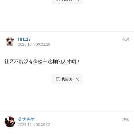
HH117
板凳
2025-10-4 00:22:28
社区不能没有像楼主这样的人才啊！
我要说一句
蓝大先生
地板
2025-10-4 08:39:02