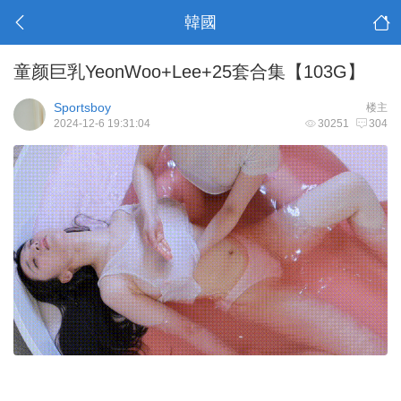
韓國
童颜巨乳YeonWoo+Lee+25套合集【103G】
Sportsboy
楼主
2024-12-6 19:31:04
30251
304