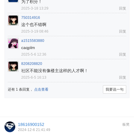
为了积分！
2025-3-18 13:29
回复
750314916
这个也不错啊
2025-3-19 08:46
回复
a1515583880
caqplm
2025-5-6 12:36
回复
8208208820
社区不能没有像楼主这样的人才啊！
2025-6-5 16:13
回复
还有 1 条回复，
点击查看
我要说一句
18616900152
板凳
2024-12-6 21:41:49