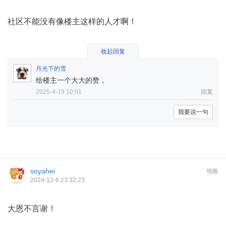
社区不能没有像楼主这样的人才啊！
收起回复
月光下的雪
给楼主一个大大的赞，
2025-4-19 10:01
回复
我要说一句
soyahei
地板
2024-12-6 23:32:23
大恩不言谢！