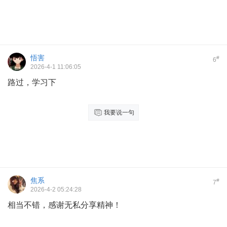
悟害
#
6
2026-4-1 11:06:05
路过，学习下
我要说一句
焦系
#
7
2026-4-2 05:24:28
相当不错，感谢无私分享精神！