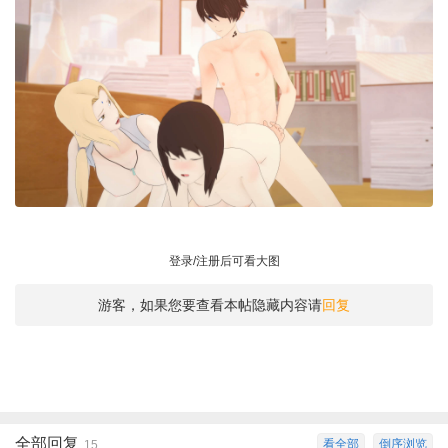
登录/注册后可看大图
游客，如果您要查看本帖隐藏内容请
回复
全部回复
看全部
倒序浏览
15