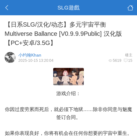
SLG遊戲
【日系SLG/汉化/动态】多元宇宙平衡
Multiverse Ballance [V0.9.9.9Public] 汉化版
【PC+安卓/3.5G】
小约翰Khan
楼主
2025-10-15 13:20:04
5619
15
游戏介绍：
你因过度劳累而死后，就必须下地狱……除非你同意与魅魔
签订合同。
如果你表现良好，你将有机会在任何你想要的宇宙中重生。